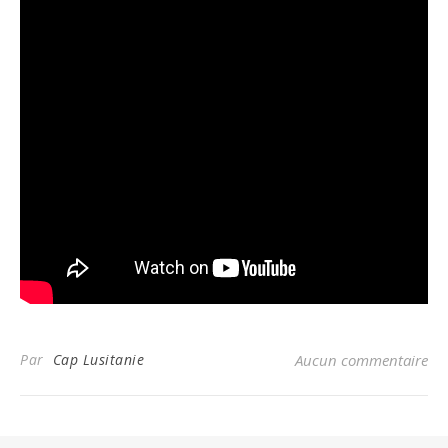
Par
Cap Lusitanie
Aucun commentaire