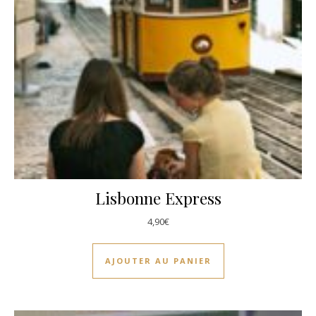
Lisbonne Express
4,90
€
AJOUTER AU PANIER