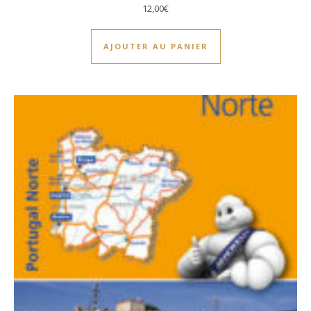
12,00
€
AJOUTER AU PANIER