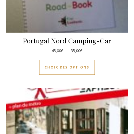
Portugal Nord Camping-Car
Plage de prix : 45,00€ à 135,0
45,00
€
–
135,00
€
Ce produit a plusie
CHOIX DES OPTIONS