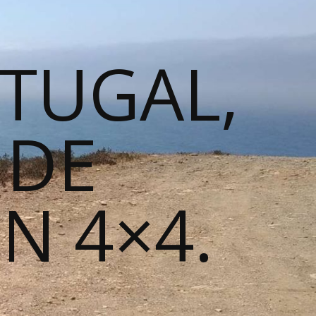
TUGAL,
 DE
N 4×4.