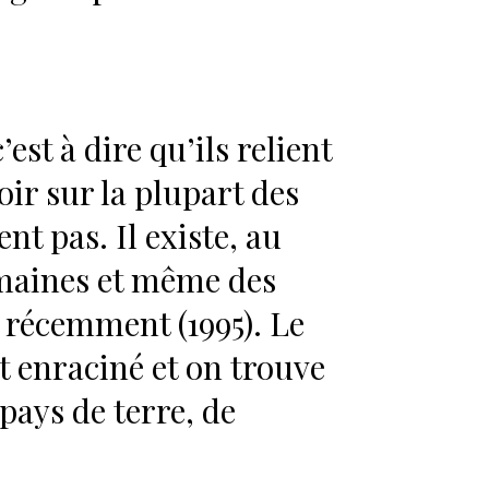
st à dire qu’ils relient
oir sur la plupart des
nt pas. Il existe, au
romaines et même des
 récemment (1995). Le
t enraciné et on trouve
ays de terre, de