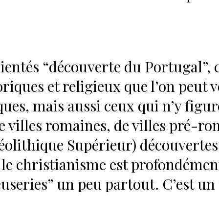
ntés “découverte du Portugal”, c’e
oriques et religieux que l’on peut v
ques, mais aussi ceux qui n’y figure
de villes romaines, de villes pré-
éolithique Supérieur) découvertes
 le christianisme est profondémen
eries” un peu partout. C’est un p