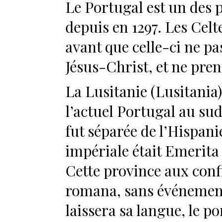
Le Portugal est un des p
depuis en 1297. Les Celte
avant que celle-ci ne p
Jésus-Christ, et ne pre
La Lusitanie (Lusitania)
l’actuel Portugal au su
fut séparée de l’Hispanie
impériale était Emerita
Cette province aux conf
romana, sans événement
laissera sa langue, le p