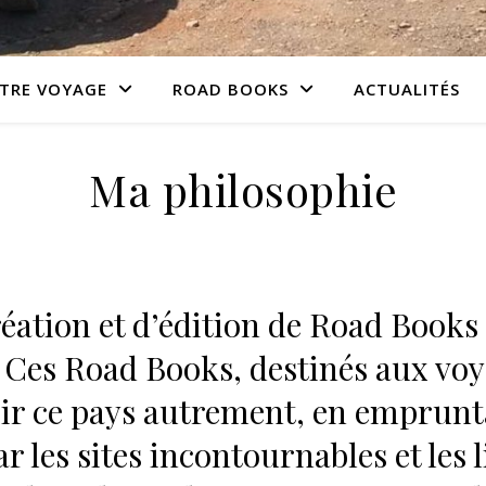
TRE VOYAGE
ROAD BOOKS
ACTUALITÉS
Ma philosophie
réation et d’édition de Road Books
. Ces Road Books, destinés aux vo
ir ce pays autrement, en emprun
r les sites incontournables et les 