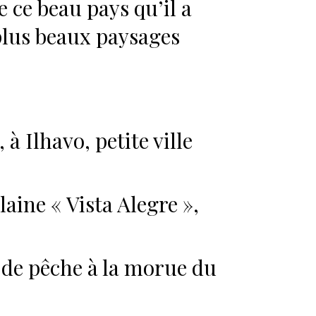
 ce beau pays qu’il a
 plus beaux paysages
à Ilhavo, petite ville
ine « Vista Alegre »,
 de pêche à la morue du