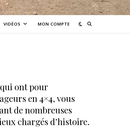
VIDÉOS
MON COMPTE
 qui ont pour
yageurs en 4×4, vous
tant de nombreuses
lieux chargés d’histoire.