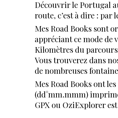
Découvrir le Portugal au
route, c’est à dire : par l
Mes Road Books sont ori
appréciant ce mode de 
Kilomètres du parcours e
Vous trouverez dans no
de nombreuses fontaines
Mes Road Books ont les
(dd°mm.mmm) imprim
GPX ou OziExplorer est 