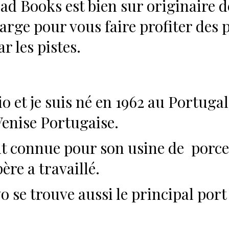
d Books est bien sur originaire de
large pour vous faire profiter des
r les pistes.
t je suis né en 1962 au Portugal, 
 Venise Portugaise.
 connue pour son usine de porcela
ère a travaillé.
 se trouve aussi le principal port