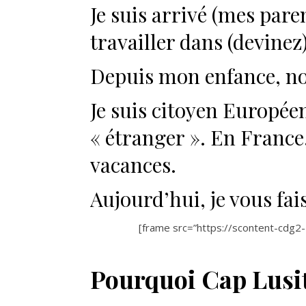
Je suis arrivé (mes par
travailler dans (devinez
Depuis mon enfance, no
Je suis citoyen Européen
« étranger ». En France, 
vacances.
Aujourd’hui, je vous fa
[frame src=”https://scontent-cdg
Pourquoi Cap Lusit