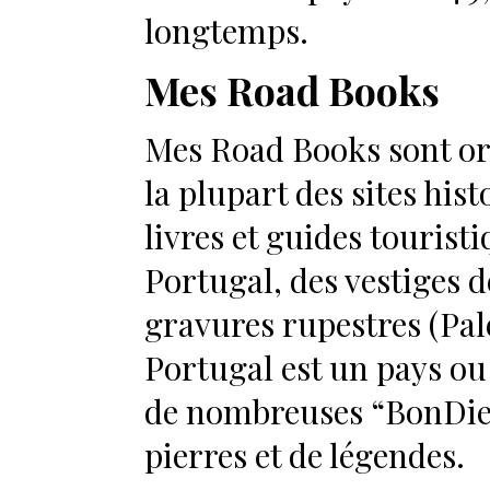
longtemps.
Mes Road Books
Mes Road Books sont orie
la plupart des sites hist
livres et guides touristi
Portugal, des vestiges 
gravures rupestres (Pal
Portugal est un pays ou
de nombreuses “BonDieus
pierres et de légendes.