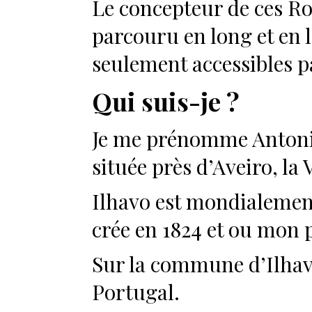
Le concepteur de ces Roa
parcouru en long et en 
seulement accessibles pa
Qui suis-je ?
Je me prénomme Antonio e
située près d’Aveiro, la
Ilhavo est mondialement
crée en 1824 et ou mon p
Sur la commune d’Ilhavo
Portugal.