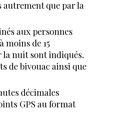
es autrement que par la
tinés aux personnes
à moins de 15
 la nuit sont indiqués.
s de bivouac ainsi que
nutes décimales
points GPS au format