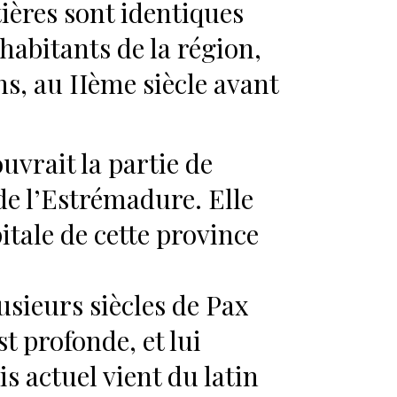
ières sont identiques
 habitants de la région,
s, au IIème siècle avant
uvrait la partie de
de l’Estrémadure. Elle
pitale de cette province
sieurs siècles de Pax
 profonde, et lui
s actuel vient du latin